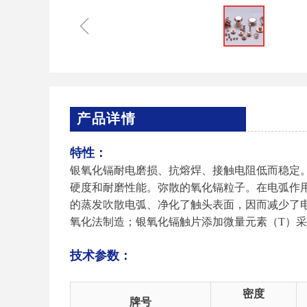
ꁆ
产品详情
特性：
银氧化镉耐电磨损、抗熔焊、接触电阻低而稳定
硬度和耐磨性能。弥散的氧化镉粒子。在电弧作
的蒸发吹散电弧、净化了触头表面，因而减少了
氧化法制造；银氧化镉触片添加微量元素（T）
技术参数：
密度
牌号