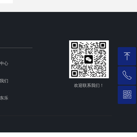
ꁸ
中心
ꂅ
回到顶部
我们
欢迎联系我们！
ꀥ
0574-59517732/88950698
东乐
微信二维码