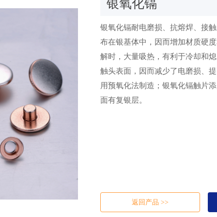
银氧化镉
银氧化镉耐电磨损、抗熔焊、接触
布在银基体中，因而增加材质硬度
解时，大量吸热，有利于冷却和熄
触头表面，因而减少了电磨损、提
用预氧化法制造；银氧化镉触片添
面有复银层。
返回产品 >>