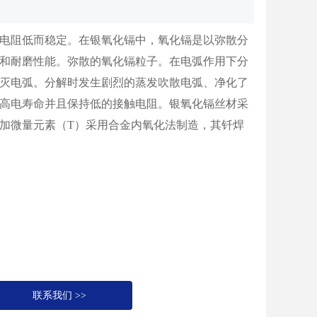
电阻低而稳定。在银氧化镉中，氧化镉是以弥散分
和耐磨性能。弥散的氧化镉粒子。在电弧作用下分
灭电弧。分解时发生剧烈的蒸发吹散电弧、净化了
高电寿命并且保持低的接触电阻。银氧化镉丝材采
加微量元素（T）采用合金内氧化法制造，其钎焊
联系我们 >>