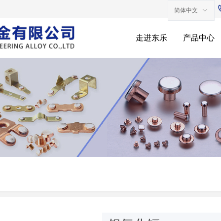
简体中文
ꀅ
走进东乐
产品中心