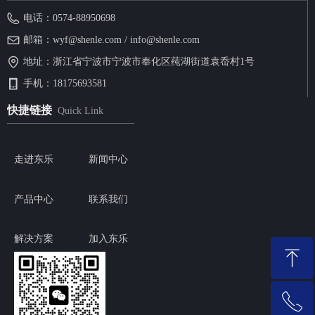
电话：
0574-88950698
邮箱：
wyf@shenle.com / info@shenle.com
地址：
浙江省宁波市宁波市奉化区莼湖街道袁岙村1号
手机：
18175693581
快捷链接
Quick Link
走进东乐
新闻中心
产品中心
联系我们
解决方案
加入东乐
ꁸ
ꂅ
回到顶部