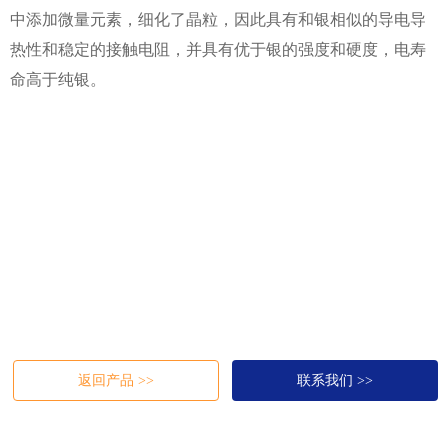
中添加微量元素，细化了晶粒，因此具有和银相似的导电导
热性和稳定的接触电阻，并具有优于银的强度和硬度，电寿
命高于纯银。
返回产品 >>
联系我们 >>